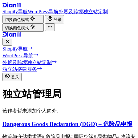
Shopify导航
WordPress导航
外贸及跨境独立站定制
切换颜色模式
登录
切换颜色模式
Shopify导航
WordPress导航
外贸及跨境独立站定制
独立站搭建服务
登录
独立站管理局
该作者暂未添加个人简介。
Dangerous Goods Declaration (DGD) – 危险品申报
物流与仓储类术语
# 危险品申报
# 国际空运
# 易燃物品
# 物流安