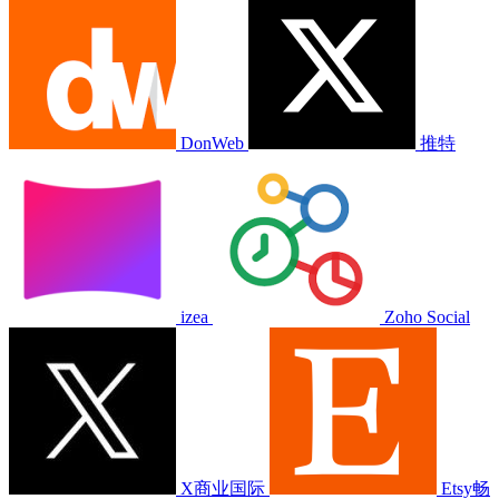
DonWeb
推特
izea
Zoho Social
X商业国际
Etsy畅