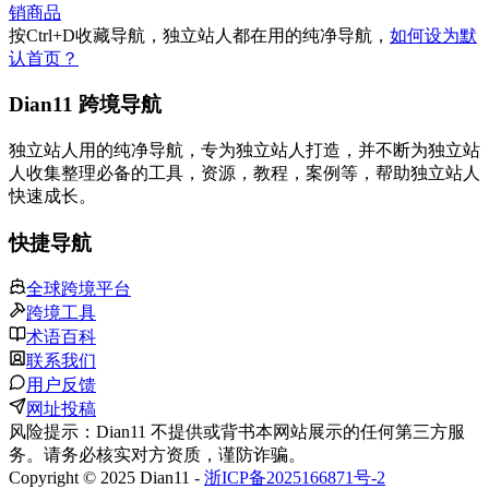
销商品
按
Ctrl
+
D
收藏导航，独立站人都在用的纯净导航，
如何设为默
认首页？
Dian11 跨境导航
独立站人用的纯净导航，专为独立站人打造，并不断为独立站
人收集整理必备的工具，资源，教程，案例等，帮助独立站人
快速成长。
快捷导航
全球跨境平台
跨境工具
术语百科
联系我们
用户反馈
网址投稿
风险提示：Dian11 不提供或背书本网站展示的任何第三方服
务。请务必核实对方资质，谨防诈骗。
Copyright © 2025 Dian11 -
浙ICP备2025166871号-2