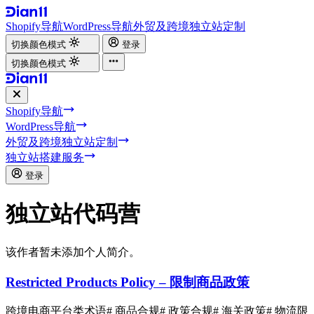
Shopify导航
WordPress导航
外贸及跨境独立站定制
切换颜色模式
登录
切换颜色模式
Shopify导航
WordPress导航
外贸及跨境独立站定制
独立站搭建服务
登录
独立站代码营
该作者暂未添加个人简介。
Restricted Products Policy – 限制商品政策
跨境电商平台类术语
# 商品合规
# 政策合规
# 海关政策
# 物流限