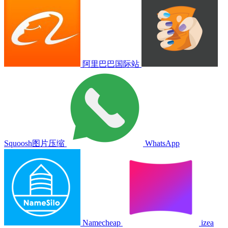
阿里巴巴国际站
Squoosh图片压缩
WhatsApp
Namecheap
izea