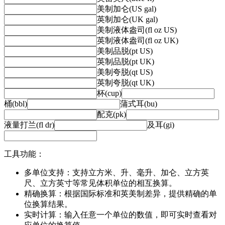
美制加仑(US gal)
英制加仑(UK gal)
美制液体盎司(fl oz US)
英制液体盎司(fl oz UK)
美制品脱(pt US)
英制品脱(pt UK)
美制夸脱(qt US)
英制夸脱(qt UK)
杯(cup)
桶(bbl)
蒲式耳(bu)
配克(pk)
液量打兰(fl dr)
及耳(gi)
工具功能：
多单位支持：支持立方米、升、毫升、加仑、立方英
尺、立方英寸等常见体积单位的相互换算。
精确换算：根据国际标准和英美制差异，提供精确的单
位换算结果。
实时计算：输入任意一个单位的数值，即可实时查看对