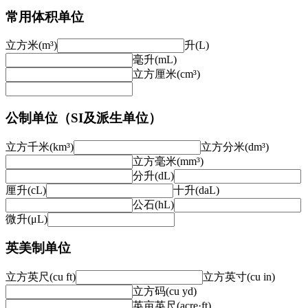
常用体积单位
立方米(m³)
升(L)
毫升(mL)
立方厘米(cm³)
公制单位（SI及派生单位）
立方千米(km³)
立方分米(dm³)
立方毫米(mm³)
分升(dL)
厘升(cL)
十升(daL)
公石(hL)
微升(μL)
英美制单位
立方英尺(cu ft)
立方英寸(cu in)
立方码(cu yd)
英亩英尺(acre·ft)