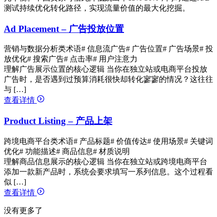
测试持续优化转化路径，实现流量价值的最大化挖掘。
Ad Placement – 广告投放位置
营销与数据分析类术语
# 信息流广告
# 广告位置
# 广告场景
# 投
放优化
# 搜索广告
# 点击率
# 用户注意力
理解广告展示位置的核心逻辑 当你在独立站或电商平台投放
广告时，是否遇到过预算消耗很快却转化寥寥的情况？这往往
与 […]
查看详情
Product Listing – 产品上架
跨境电商平台类术语
# 产品标题
# 价值传达
# 使用场景
# 关键词
优化
# 功能描述
# 商品信息
# 材质说明
理解商品信息展示的核心逻辑 当你在独立站或跨境电商平台
添加一款新产品时，系统会要求填写一系列信息。这个过程看
似 […]
查看详情
没有更多了