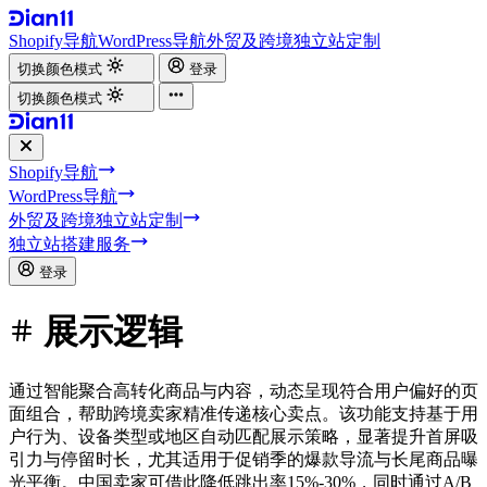
Shopify导航
WordPress导航
外贸及跨境独立站定制
切换颜色模式
登录
切换颜色模式
Shopify导航
WordPress导航
外贸及跨境独立站定制
独立站搭建服务
登录
展示逻辑
通过智能聚合高转化商品与内容，动态呈现符合用户偏好的页
面组合，帮助跨境卖家精准传递核心卖点。该功能支持基于用
户行为、设备类型或地区自动匹配展示策略，显著提升首屏吸
引力与停留时长，尤其适用于促销季的爆款导流与长尾商品曝
光平衡。中国卖家可借此降低跳出率15%-30%，同时通过A/B