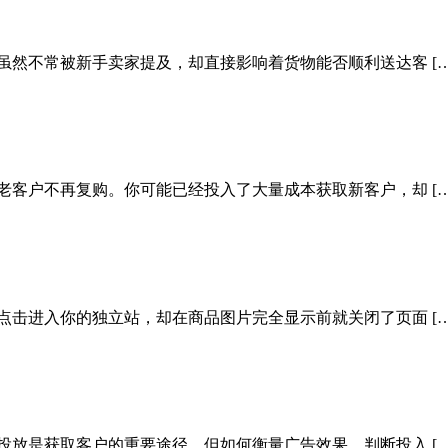
虽然不常被新手卖家提及，却直接影响着货物能否顺利送达客 […
老客户不再复购。你可能已经投入了大量成本获取新客户，却 […
点击进入你的独立站，却在商品图片完全显示前就关闭了页面 […
投放是获取客户的重要途径。但如何衡量广告效果，判断投入 […