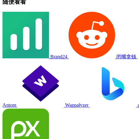
随便看看
Brand24
闭嘴拿钱
Antom
Wappalyzer