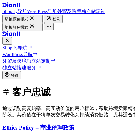
Shopify导航
WordPress导航
外贸及跨境独立站定制
切换颜色模式
登录
切换颜色模式
Shopify导航
WordPress导航
外贸及跨境独立站定制
独立站搭建服务
登录
客户忠诚
通过识别高复购率、高互动价值的用户群体，帮助跨境卖家精
阶段。其价值在于将单次交易转化为持续消费链路，尤其适合
Ethics Policy – 商业伦理政策