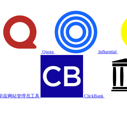
Quora
Influential
必应网站管理员工具
ClickBank