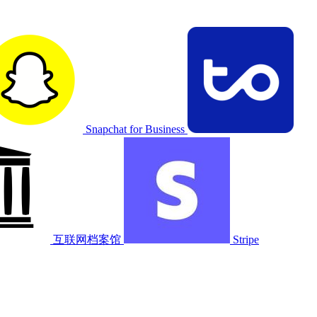
Snapchat for Business
互联网档案馆
Stripe