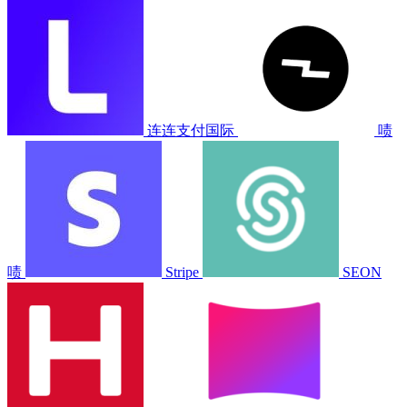
连连支付国际
啧
啧
Stripe
SEON