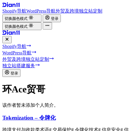
Shopify导航
WordPress导航
外贸及跨境独立站定制
切换颜色模式
登录
切换颜色模式
Shopify导航
WordPress导航
外贸及跨境独立站定制
独立站搭建服务
登录
环Ace贸哥
该作者暂未添加个人简介。
Tokenization – 令牌化
跨境支付与收款类术语
# 交易保护
# 令牌化技术
# 信息安全
# 信