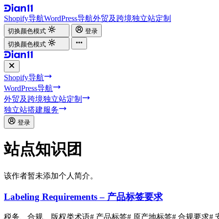
Shopify导航
WordPress导航
外贸及跨境独立站定制
切换颜色模式
登录
切换颜色模式
Shopify导航
WordPress导航
外贸及跨境独立站定制
独立站搭建服务
登录
站点知识团
该作者暂未添加个人简介。
Labeling Requirements – 产品标签要求
税务、合规、版权类术语
# 产品标签
# 原产地标签
# 合规要求
#