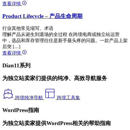
查看详情
Product Lifecycle – 产品生命周期
行业其他常见缩写、术语
理解产品从诞生到退场的全过程 在跨境电商或独立站运营
中，选品和库存管理往往是新手最头疼的问题。一款产品上架
后突 […]
查看详情
Dian11系列
为独立站卖家们提供的纯净、高效导航服务
跨境纯净导航
跨境工具集
WordPress指南
为独立站卖家提供WordPress相关的帮助指南