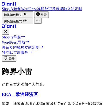
Shopify导航
WordPress导航
外贸及跨境独立站定制
切换颜色模式
登录
切换颜色模式
Shopify导航
WordPress导航
外贸及跨境独立站定制
独立站搭建服务
登录
跨界小雷
该作者暂未添加个人简介。
EEA – 欧洲经济区
国家、地区市场相关术语
# 区域划分
# 广告投放
# 欧洲经济区
#