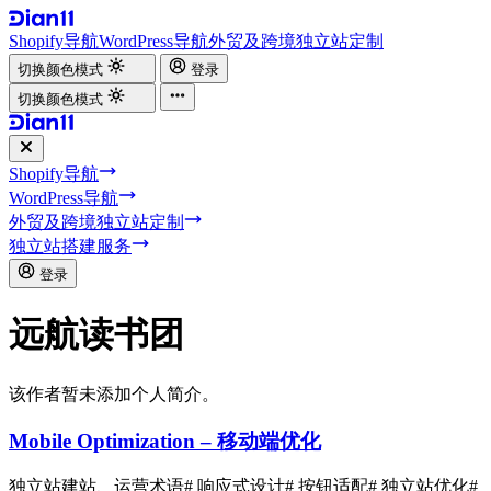
Shopify导航
WordPress导航
外贸及跨境独立站定制
切换颜色模式
登录
切换颜色模式
Shopify导航
WordPress导航
外贸及跨境独立站定制
独立站搭建服务
登录
远航读书团
该作者暂未添加个人简介。
Mobile Optimization – 移动端优化
独立站建站、运营术语
# 响应式设计
# 按钮适配
# 独立站优化
#