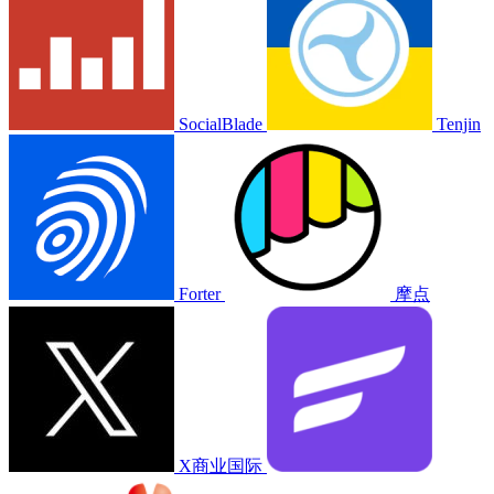
SocialBlade
Tenjin
Forter
摩点
X商业国际