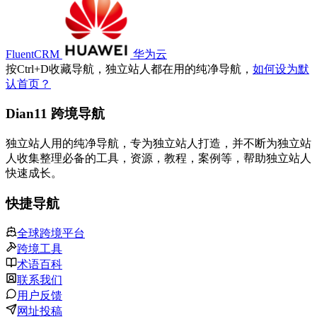
FluentCRM
华为云
按
Ctrl
+
D
收藏导航，独立站人都在用的纯净导航，
如何设为默
认首页？
Dian11 跨境导航
独立站人用的纯净导航，专为独立站人打造，并不断为独立站
人收集整理必备的工具，资源，教程，案例等，帮助独立站人
快速成长。
快捷导航
全球跨境平台
跨境工具
术语百科
联系我们
用户反馈
网址投稿