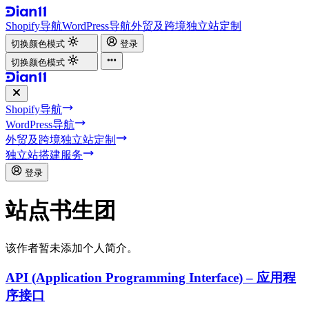
Shopify导航
WordPress导航
外贸及跨境独立站定制
切换颜色模式
登录
切换颜色模式
Shopify导航
WordPress导航
外贸及跨境独立站定制
独立站搭建服务
登录
站点书生团
该作者暂未添加个人简介。
API (Application Programming Interface) – 应用程
序接口