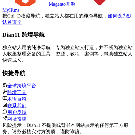
Magento开源
MyIP.ms
按
Ctrl
+
D
收藏导航，独立站人都在用的纯净导航，
如何设为默
认首页？
Dian11 跨境导航
独立站人用的纯净导航，专为独立站人打造，并不断为独立站
人收集整理必备的工具，资源，教程，案例等，帮助独立站人
快速成长。
快捷导航
全球跨境平台
跨境工具
术语百科
联系我们
用户反馈
网址投稿
风险提示：Dian11 不提供或背书本网站展示的任何第三方服
务。请务必核实对方资质，谨防诈骗。