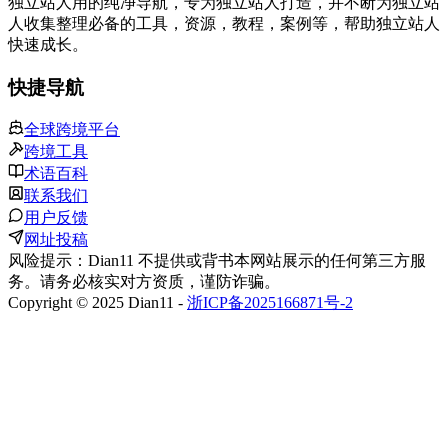
独立站人用的纯净导航，专为独立站人打造，并不断为独立站
人收集整理必备的工具，资源，教程，案例等，帮助独立站人
快速成长。
快捷导航
全球跨境平台
跨境工具
术语百科
联系我们
用户反馈
网址投稿
风险提示：Dian11 不提供或背书本网站展示的任何第三方服
务。请务必核实对方资质，谨防诈骗。
Copyright © 2025 Dian11 -
浙ICP备2025166871号-2