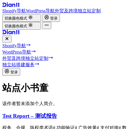
Shopify导航
WordPress导航
外贸及跨境独立站定制
切换颜色模式
登录
切换颜色模式
Shopify导航
WordPress导航
外贸及跨境独立站定制
独立站搭建服务
登录
站点小书童
该作者暂未添加个人简介。
Test Report – 测试报告
税务、合规、版权类术语
# 功能验证
# 广告效果
# 支付对接
# 数