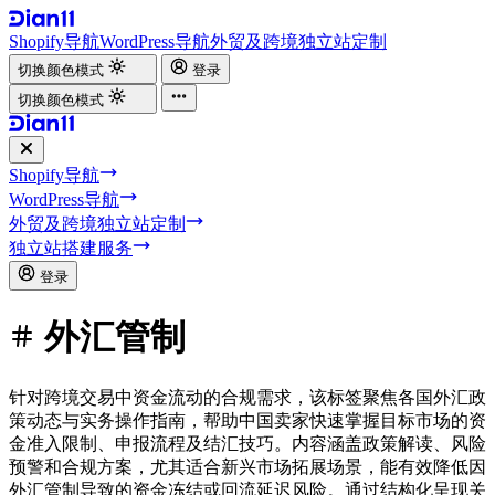
Shopify导航
WordPress导航
外贸及跨境独立站定制
切换颜色模式
登录
切换颜色模式
Shopify导航
WordPress导航
外贸及跨境独立站定制
独立站搭建服务
登录
外汇管制
针对跨境交易中资金流动的合规需求，该标签聚焦各国外汇政
策动态与实务操作指南，帮助中国卖家快速掌握目标市场的资
金准入限制、申报流程及结汇技巧。内容涵盖政策解读、风险
预警和合规方案，尤其适合新兴市场拓展场景，能有效降低因
外汇管制导致的资金冻结或回流延迟风险。通过结构化呈现关