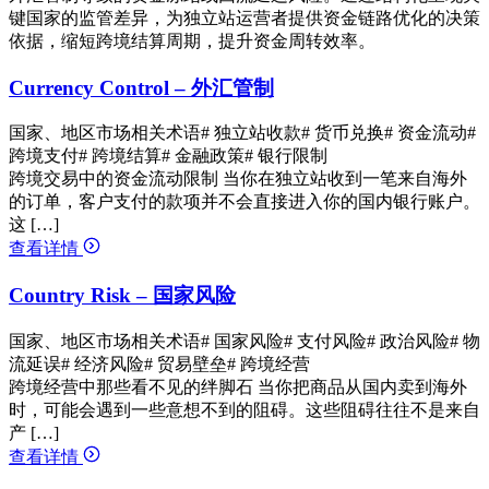
键国家的监管差异，为独立站运营者提供资金链路优化的决策
依据，缩短跨境结算周期，提升资金周转效率。
Currency Control – 外汇管制
国家、地区市场相关术语
# 独立站收款
# 货币兑换
# 资金流动
#
跨境支付
# 跨境结算
# 金融政策
# 银行限制
跨境交易中的资金流动限制 当你在独立站收到一笔来自海外
的订单，客户支付的款项并不会直接进入你的国内银行账户。
这 […]
查看详情
Country Risk – 国家风险
国家、地区市场相关术语
# 国家风险
# 支付风险
# 政治风险
# 物
流延误
# 经济风险
# 贸易壁垒
# 跨境经营
跨境经营中那些看不见的绊脚石 当你把商品从国内卖到海外
时，可能会遇到一些意想不到的阻碍。这些阻碍往往不是来自
产 […]
查看详情