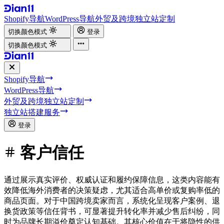
Shopify导航
WordPress导航
外贸及跨境独立站定制
切换颜色模式
登录
切换颜色模式
Shopify导航
WordPress导航
外贸及跨境独立站定制
独立站搭建服务
登录
客户信任
通过展示真实评价、权威认证和履约保障信息，这类内容能有
效降低海外消费者的决策疑虑，尤其适合高单价或复购率低的
商品页面。对于中国跨境卖家而言，系统化呈现客户案例、退
换货政策等信任背书，可显著提升转化率并减少售后纠纷，同
时为品牌长期溢价奠定认知基础。其核心价值在于将隐性的供