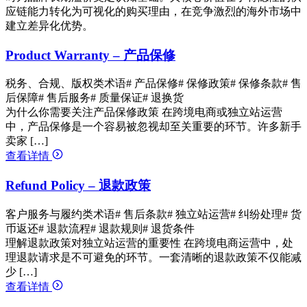
应链能力转化为可视化的购买理由，在竞争激烈的海外市场中
建立差异化优势。
Product Warranty – 产品保修
税务、合规、版权类术语
# 产品保修
# 保修政策
# 保修条款
# 售
后保障
# 售后服务
# 质量保证
# 退换货
为什么你需要关注产品保修政策 在跨境电商或独立站运营
中，产品保修是一个容易被忽视却至关重要的环节。许多新手
卖家 […]
查看详情
Refund Policy – 退款政策
客户服务与履约类术语
# 售后条款
# 独立站运营
# 纠纷处理
# 货
币返还
# 退款流程
# 退款规则
# 退货条件
理解退款政策对独立站运营的重要性 在跨境电商运营中，处
理退款请求是不可避免的环节。一套清晰的退款政策不仅能减
少 […]
查看详情