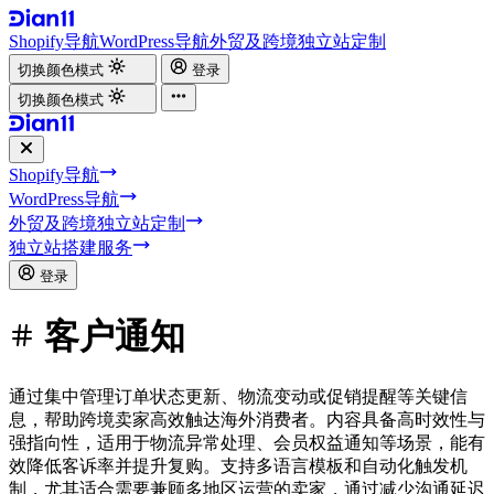
Shopify导航
WordPress导航
外贸及跨境独立站定制
切换颜色模式
登录
切换颜色模式
Shopify导航
WordPress导航
外贸及跨境独立站定制
独立站搭建服务
登录
客户通知
通过集中管理订单状态更新、物流变动或促销提醒等关键信
息，帮助跨境卖家高效触达海外消费者。内容具备高时效性与
强指向性，适用于物流异常处理、会员权益通知等场景，能有
效降低客诉率并提升复购。支持多语言模板和自动化触发机
制，尤其适合需要兼顾多地区运营的卖家，通过减少沟通延迟