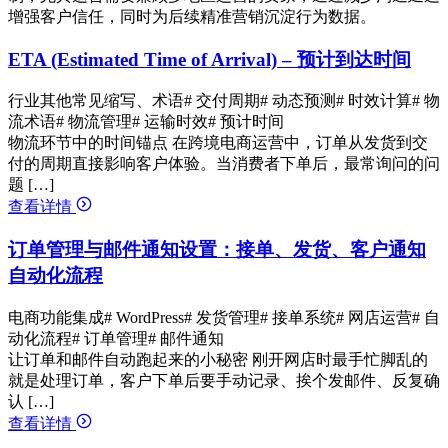
增强客户信任，同时为后续精准营销沉淀行为数据。
ETA (Estimated Time of Arrival) – 预计到达时间
行业其他常见缩写、术语
# 交付周期
# 动态预测
# 时效计算
# 物
流术语
# 物流管理
# 运输时效
# 预计时间
物流环节中的时间锚点 在跨境电商运营中，订单从发货到交
付的周期直接影响客户体验。当消费者下单后，最常询问的问
题 […]
查看详情
订单管理与邮件通知设置：接单、发货、客户通知
自动化流程
电商功能集成
# WordPress
# 发货管理
# 接单系统
# 网店运营
# 自
动化流程
# 订单管理
# 邮件通知
让订单和邮件自动跑起来的小秘密 刚开网店时最手忙脚乱的
就是处理订单，客户下单后要手动记录、挨个发邮件、反复确
认 […]
查看详情