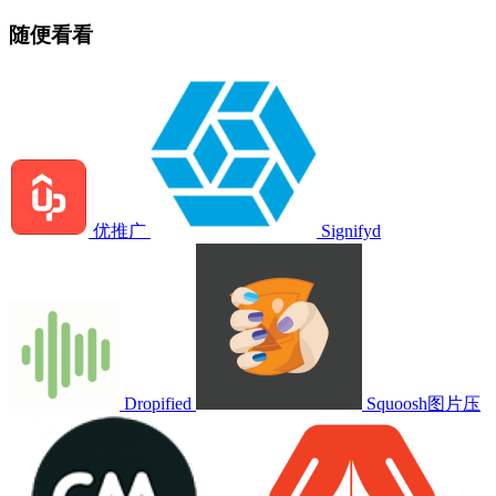
随便看看
优推广
Signifyd
Dropified
Squoosh图片压