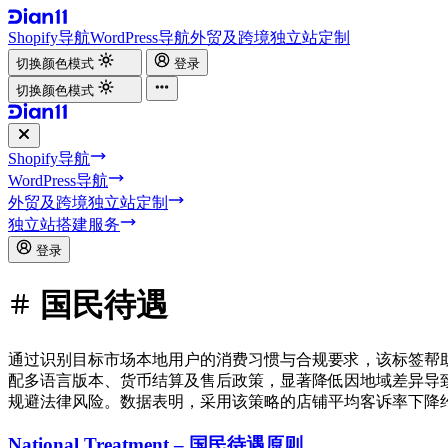
Shopify导航
WordPress导航
外贸及跨境独立站定制
切换颜色模式
登录
切换颜色模式
Shopify导航
WordPress导航
外贸及跨境独立站定制
独立站搭建服务
登录
国民待遇
通过识别目标市场本地用户的消费习惯与合规要求，该标签帮
配多语言版本、货币结算及售后政策，显著降低因地域差异导
规避法律风险。数据表明，采用该策略的店铺平均客诉率下降约3
National Treatment – 国民待遇原则