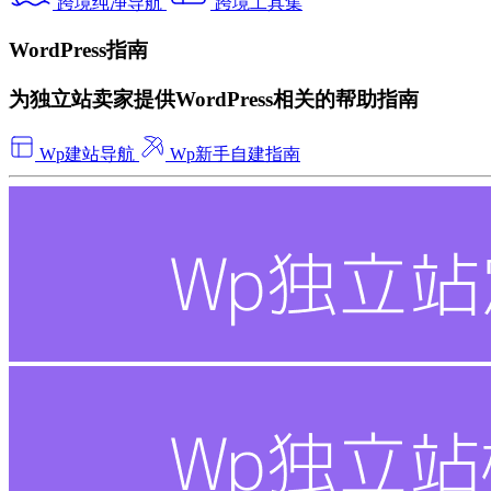
跨境纯净导航
跨境工具集
WordPress指南
为独立站卖家提供WordPress相关的帮助指南
Wp建站导航
Wp新手自建指南