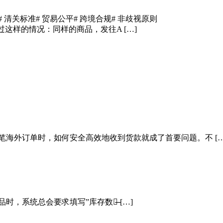
# 清关标准
# 贸易公平
# 跨境合规
# 非歧视原则
这样的情况：同样的商品，发往A […]
笔海外订单时，如何安全高效地收到货款就成了首要问题。不 […
，系统总会要求填写”库存数量̶ […]