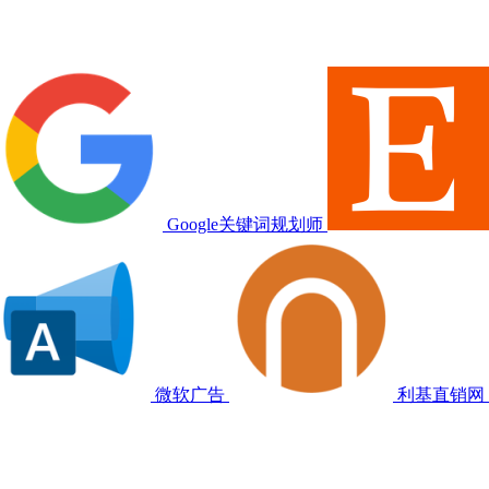
Google关键词规划师
微软广告
利基直销网