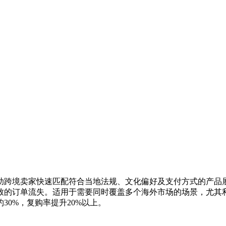
助跨境卖家快速匹配符合当地法规、文化偏好及支付方式的产品
致的订单流失。适用于需要同时覆盖多个海外市场的场景，尤其
0%，复购率提升20%以上。