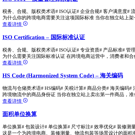
税务、合规、版权类术语
# ISO认证
# 企业合规
# 客户满意度
# 
为什么你的跨境电商需要关注这项国际标准 当你在独立站上架
查看详情
ISO Certification – 国际标准认证
税务、合规、版权类术语
# ISO认证
# 专业资质
# 产品标准
# 管
为什么需要关注国际标准认证 在跨境电商运营中，消费者和合
查看详情
HS Code (Harmonized System Code) – 海关编码
物流与仓储类术语
# HS编码
# 关税计算
# 商品分类
# 海关编码
#
跨境物流中的商品身份证 当你在独立站上卖出第一件商品，准
查看详情
面积单位换算
单位换算
# 包装设计
# 单位换算
# 尺寸标注
# 效率优化
# 装修测
这是一个为跨境电商、装修测量、物流包装等场景设计的面积单