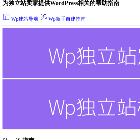
为独立站卖家提供WordPress相关的帮助指南
Wp建站导航
Wp新手自建指南