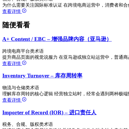
为什么需要关注国际标准认证 在跨境电商运营中，消费者和合
查看详情
随便看看
A+ Content / EBC – 增强品牌内容（亚马逊）
跨境电商平台类术语
提升商品页面的视觉说服力 在亚马逊或独立站运营中，普通商
查看详情
Inventory Turnover – 库存周转率
物流与仓储类术语
理解库存周转的核心逻辑 经营独立站时，经常会遇到两种极端
查看详情
Importer of Record (IOR) – 进口责任人
税务、合规、版权类术语