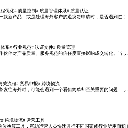
流程优化
# 质量控制
# 质量管理体系
# 质量认证
一款新产品，或是处理海外客户的退换货申请时，是否遇到过 […
理体系
# 行业规范
# 认证文件
# 质量管理
作伙伴对产品质量、服务规范的信任度直接影响成交转化。当 […
 清关流程
# 贸易申报
# 跨境物流
备发往海外时，可能会遇到一个看似简单却至关重要的问题： […
量
# 跨境物流
# 运营工具
位换算工具，帮助运营人员快速进行不同国家或行业所用面积 [