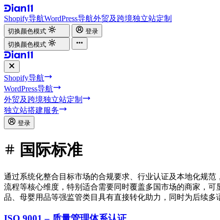
Shopify导航
WordPress导航
外贸及跨境独立站定制
切换颜色模式
登录
切换颜色模式
Shopify导航
WordPress导航
外贸及跨境独立站定制
独立站搭建服务
登录
国际标准
通过系统化整合目标市场的合规要求、行业认证及本地化规范
流程等核心维度，特别适合需要同时覆盖多国市场的商家，可
品、母婴用品等强监管类目具有直接转化助力，同时为后续多
ISO 9001 – 质量管理体系认证