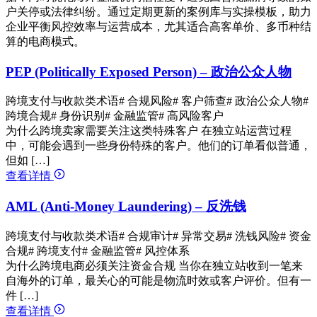
户关停或法律纠纷。通过定期更新的案例库与实操模板，助力
企业平衡风控效率与运营成本，尤其适合高客单价、多币种结
算的电商模式。
PEP (Politically Exposed Person) – 政治公众人物
跨境支付与收款类术语
# 合规风险
# 客户筛查
# 政治公众人物
#
跨境合规
# 身份识别
# 金融监管
# 高风险客户
为什么跨境卖家需要关注这类特殊客户 在独立站运营过程
中，可能会遇到一些身份特殊的客户。他们的订单看似普通，
但如 […]
查看详情
AML (Anti-Money Laundering) – 反洗钱
跨境支付与收款类术语
# 合规审计
# 异常交易
# 洗钱风险
# 资金
合规
# 跨境支付
# 金融监管
# 风控体系
为什么跨境电商必须关注资金合规 当你在独立站收到一笔来
自海外的订单，最关心的可能是物流时效或客户评价。但有一
件 […]
查看详情