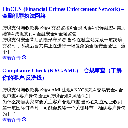
FinCEN (Financial Crimes Enforcement Network) –
金融犯罪执法网络
跨境支付与收款类术语
# 交易监控
# 合规风险
# 恐怖融资
# 美元
结算
# 跨境支付
# 金融安全
# 金融监管
跨境支付安全背后的隐形守护者 当你在独立站完成一笔跨境
交易时，系统后台其实正在进行一场复杂的金融安全验证。这
个 […]
查看详情
Compliance Check (KYC/AML) – 合规审查（了解
你的客户/反洗钱）
跨境支付与收款类术语
# AML法规
# KYC流程
# 交易安全
# 合
规审查
# 客户身份验证
# 跨境合规
# 风险识别
为什么跨境卖家需要关注客户合规审查 当你在独立站上收到
第一笔国际订单时，可能会忽略一个关键环节：确认客户身份
的 […]
查看详情