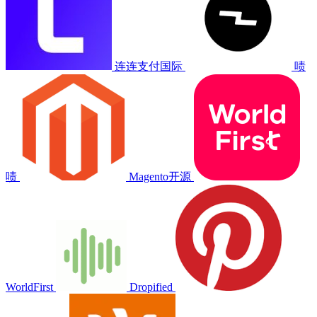
连连支付国际
啧
啧
Magento开源
WorldFirst
Dropified