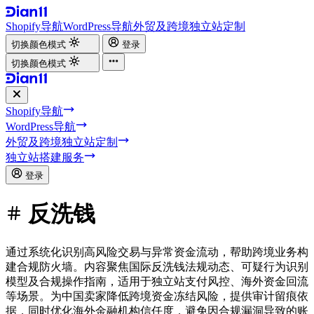
Shopify导航
WordPress导航
外贸及跨境独立站定制
切换颜色模式
登录
切换颜色模式
Shopify导航
WordPress导航
外贸及跨境独立站定制
独立站搭建服务
登录
反洗钱
通过系统化识别高风险交易与异常资金流动，帮助跨境业务构
建合规防火墙。内容聚焦国际反洗钱法规动态、可疑行为识别
模型及合规操作指南，适用于独立站支付风控、海外资金回流
等场景。为中国卖家降低跨境资金冻结风险，提供审计留痕依
据，同时优化海外金融机构信任度，避免因合规漏洞导致的账