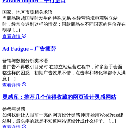
Parallel Import – 平行进口
国家、地区市场相关术语
当商品跨越国界时发生的特殊交易 在经营跨境电商独立站
时，经常会遇到这样的情况：同款商品在不同国家的售价存在
明显 […]
查看详情
Ad Fatigue – 广告疲劳
营销与数据分析类术语
当广告不再吸引目光时 在独立站运营过程中，许多新手会面
临这样的困惑：初期广告效果不错，点击率和转化率都令人满
意 […]
查看详情
灵感库：推荐几个值得收藏的网页设计灵感网站
参考与灵感
如何找到让人眼前一亮的网页设计灵感 刚开始用WordPress建
站时，最头疼的就是不知道网站该设计成什么样子。 […]
查看详情