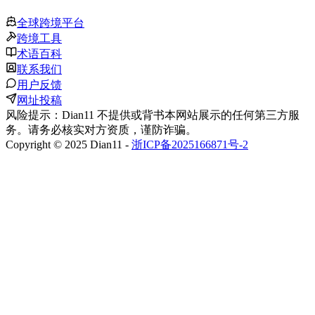
全球跨境平台
跨境工具
术语百科
联系我们
用户反馈
网址投稿
风险提示：Dian11 不提供或背书本网站展示的任何第三方服
务。请务必核实对方资质，谨防诈骗。
Copyright © 2025 Dian11 -
浙ICP备2025166871号-2