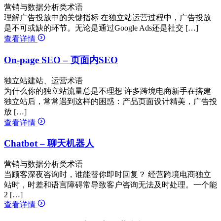
营销与数据分析类术语
理解广告投放中的关键指标 在独立站运营过程中，广告投放
是不可或缺的环节。无论是通过Google Ads还是社交 […]
查看详情
On-page SEO – 页面内SEO
独立站建站、运营术语
为什么你的独立站流量总是不理想 许多跨境电商新手在搭建
独立站后，常常遇到这样的困惑：产品页面设计精美，广告投
放 […]
查看详情
Chatbot – 聊天机器人
营销与数据分析类术语
当顾客深夜咨询时，谁能替你即时回复？ 经营跨境电商独立
站时，时差和语言障碍常导致客户咨询无法及时处理。一个能
2 […]
查看详情