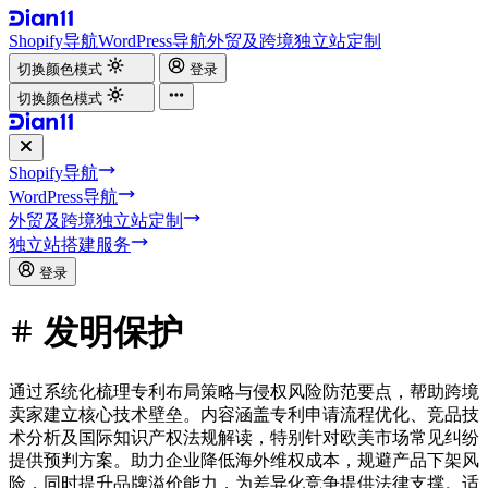
Shopify导航
WordPress导航
外贸及跨境独立站定制
切换颜色模式
登录
切换颜色模式
Shopify导航
WordPress导航
外贸及跨境独立站定制
独立站搭建服务
登录
发明保护
通过系统化梳理专利布局策略与侵权风险防范要点，帮助跨境
卖家建立核心技术壁垒。内容涵盖专利申请流程优化、竞品技
术分析及国际知识产权法规解读，特别针对欧美市场常见纠纷
提供预判方案。助力企业降低海外维权成本，规避产品下架风
险，同时提升品牌溢价能力，为差异化竞争提供法律支撑。适