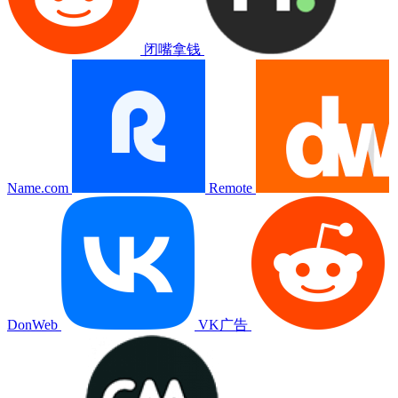
闭嘴拿钱
Name.com
Remote
DonWeb
VK广告