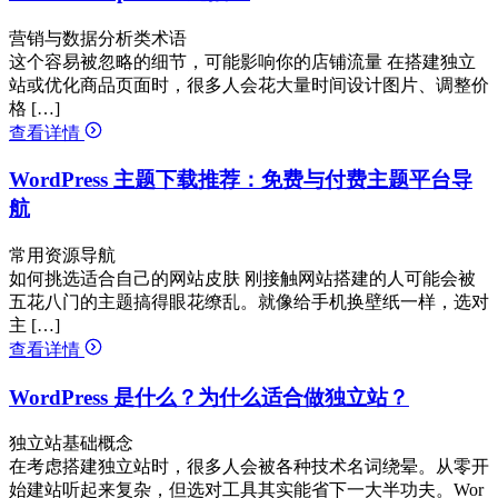
营销与数据分析类术语
这个容易被忽略的细节，可能影响你的店铺流量 在搭建独立
站或优化商品页面时，很多人会花大量时间设计图片、调整价
格 […]
查看详情
WordPress 主题下载推荐：免费与付费主题平台导
航
常用资源导航
如何挑选适合自己的网站皮肤 刚接触网站搭建的人可能会被
五花八门的主题搞得眼花缭乱。就像给手机换壁纸一样，选对
主 […]
查看详情
WordPress 是什么？为什么适合做独立站？
独立站基础概念
在考虑搭建独立站时，很多人会被各种技术名词绕晕。从零开
始建站听起来复杂，但选对工具其实能省下一大半功夫。Wor