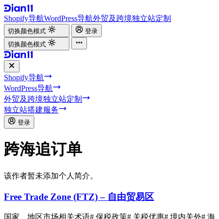
Shopify导航
WordPress导航
外贸及跨境独立站定制
切换颜色模式
登录
切换颜色模式
Shopify导航
WordPress导航
外贸及跨境独立站定制
独立站搭建服务
登录
跨海追订单
该作者暂未添加个人简介。
Free Trade Zone (FTZ) – 自由贸易区
国家、地区市场相关术语
# 保税政策
# 关税优惠
# 境内关外
# 海