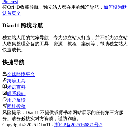
Pinterest
按
Ctrl
+
D
收藏导航，独立站人都在用的纯净导航，
如何设为默
认首页？
Dian11 跨境导航
独立站人用的纯净导航，专为独立站人打造，并不断为独立站
人收集整理必备的工具，资源，教程，案例等，帮助独立站人
快速成长。
快捷导航
全球跨境平台
跨境工具
术语百科
联系我们
用户反馈
网址投稿
风险提示：Dian11 不提供或背书本网站展示的任何第三方服
务。请务必核实对方资质，谨防诈骗。
Copyright © 2025 Dian11 -
浙ICP备2025166871号-2