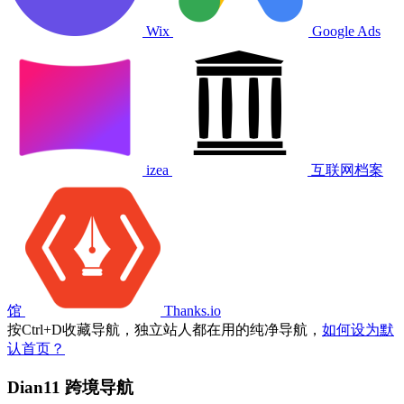
Wix
Google Ads
izea
互联网档案
馆
Thanks.io
按
Ctrl
+
D
收藏导航，独立站人都在用的纯净导航，
如何设为默
认首页？
Dian11 跨境导航