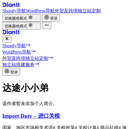
Shopify导航
WordPress导航
外贸及跨境独立站定制
切换颜色模式
登录
切换颜色模式
Shopify导航
WordPress导航
外贸及跨境独立站定制
独立站搭建服务
登录
达途小小弟
该作者暂未添加个人简介。
Import Duty – 进口关税
国家、地区市场相关术语
# 关税政策
# 关税计算
# 商品征税
# 海