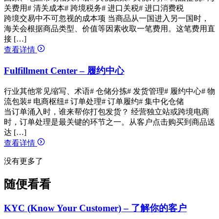
关费用
# 清关成本
# 跨境税务
# 进口关税
# 进口消费税
跨境交易中不可忽视的成本项 当商品从一国进入另一国时，
海关会根据商品类型、价值等因素收取一笔费用。这笔费用直
接 […]
查看详情
Fulfillment Center – 履约中心
行业其他常见缩写、术语
# 仓储分拣
# 发货管理
# 履约中心
# 物
流包装
# 电商枢纽
# 订单处理
# 订单履约
# 集中化仓储
当订单涌入时，谁来帮你打包发货？ 经营独立站或跨境电商
时，订单处理是最关键的环节之一。从客户点击购买到商品送
达 […]
查看详情
没有更多了
随便看看
KYC (Know Your Customer) – 了解你的客户