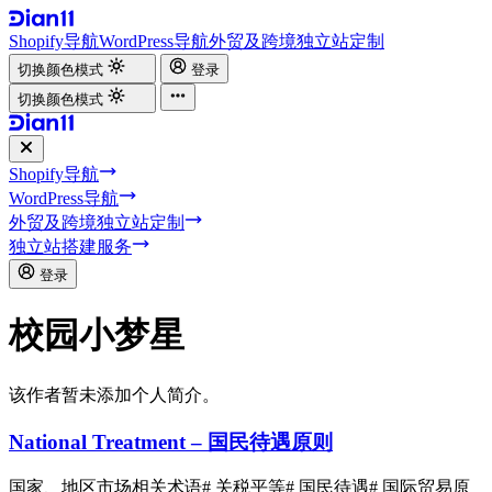
Shopify导航
WordPress导航
外贸及跨境独立站定制
切换颜色模式
登录
切换颜色模式
Shopify导航
WordPress导航
外贸及跨境独立站定制
独立站搭建服务
登录
校园小梦星
该作者暂未添加个人简介。
National Treatment – 国民待遇原则
国家、地区市场相关术语
# 关税平等
# 国民待遇
# 国际贸易原