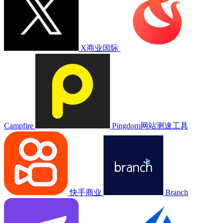
X商业国际
Campfire
Pingdom网站测速工具
快手商业
Branch