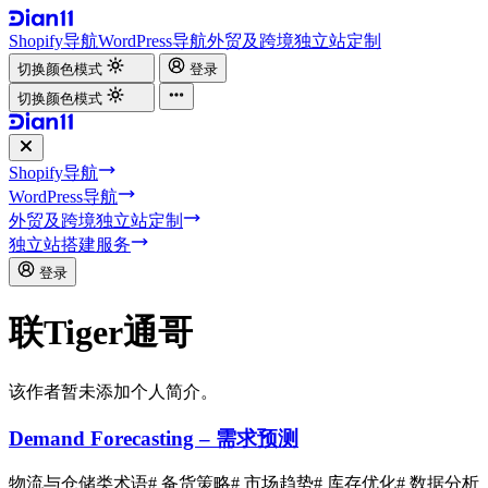
Shopify导航
WordPress导航
外贸及跨境独立站定制
切换颜色模式
登录
切换颜色模式
Shopify导航
WordPress导航
外贸及跨境独立站定制
独立站搭建服务
登录
联Tiger通哥
该作者暂未添加个人简介。
Demand Forecasting – 需求预测
物流与仓储类术语
# 备货策略
# 市场趋势
# 库存优化
# 数据分析