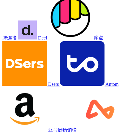
牌连接
Deel
摩点
Dsers
Antom
亚马逊畅销榜