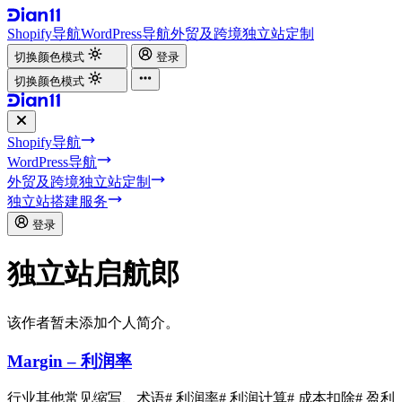
Shopify导航
WordPress导航
外贸及跨境独立站定制
切换颜色模式
登录
切换颜色模式
Shopify导航
WordPress导航
外贸及跨境独立站定制
独立站搭建服务
登录
独立站启航郎
该作者暂未添加个人简介。
Margin – 利润率
行业其他常见缩写、术语
# 利润率
# 利润计算
# 成本扣除
# 盈利