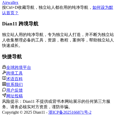
Airwallex
按
Ctrl
+
D
收藏导航，独立站人都在用的纯净导航，
如何设为默
认首页？
Dian11 跨境导航
独立站人用的纯净导航，专为独立站人打造，并不断为独立站
人收集整理必备的工具，资源，教程，案例等，帮助独立站人
快速成长。
快捷导航
全球跨境平台
跨境工具
术语百科
联系我们
用户反馈
网址投稿
风险提示：Dian11 不提供或背书本网站展示的任何第三方服
务。请务必核实对方资质，谨防诈骗。
Copyright © 2025 Dian11 -
浙ICP备2025166871号-2