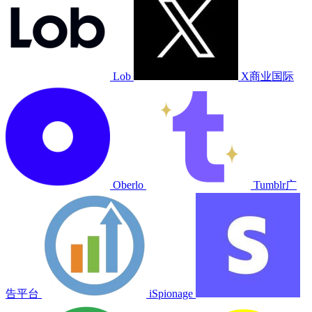
Lob
X商业国际
Oberlo
Tumblr广
告平台
iSpionage