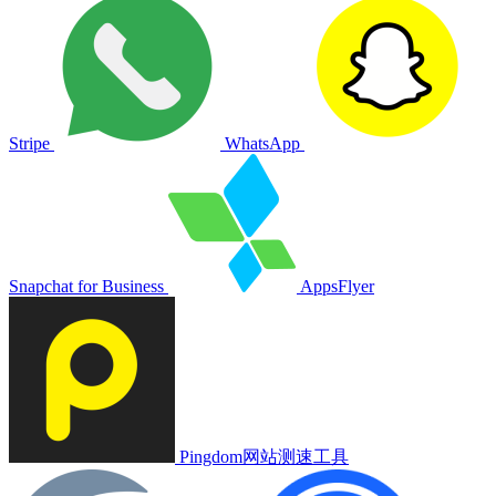
Stripe
WhatsApp
Snapchat for Business
AppsFlyer
Pingdom网站测速工具