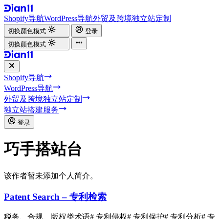
Shopify导航
WordPress导航
外贸及跨境独立站定制
切换颜色模式
登录
切换颜色模式
Shopify导航
WordPress导航
外贸及跨境独立站定制
独立站搭建服务
登录
巧手搭站台
该作者暂未添加个人简介。
Patent Search – 专利检索
税务、合规、版权类术语
# 专利侵权
# 专利保护
# 专利分析
# 专