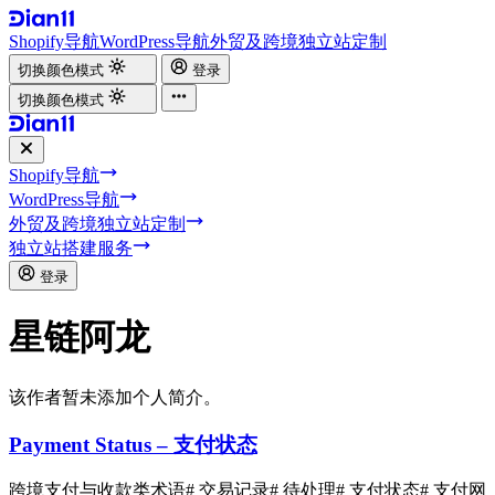
Shopify导航
WordPress导航
外贸及跨境独立站定制
切换颜色模式
登录
切换颜色模式
Shopify导航
WordPress导航
外贸及跨境独立站定制
独立站搭建服务
登录
星链阿龙
该作者暂未添加个人简介。
Payment Status – 支付状态
跨境支付与收款类术语
# 交易记录
# 待处理
# 支付状态
# 支付网