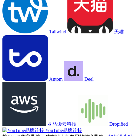
Tailwind
天猫
Antom
Deel
亚马逊云科技
Dropified
YouTube品牌连接