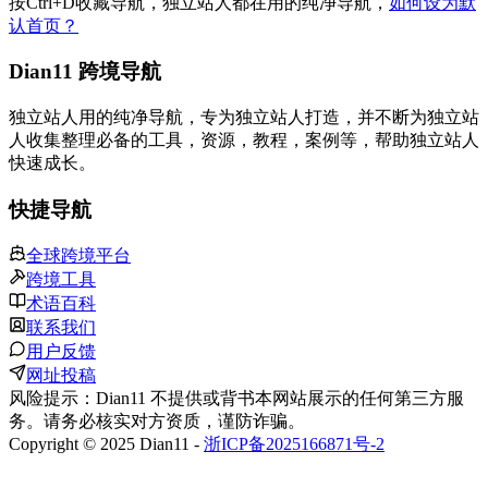
按
Ctrl
+
D
收藏导航，独立站人都在用的纯净导航，
如何设为默
认首页？
Dian11 跨境导航
独立站人用的纯净导航，专为独立站人打造，并不断为独立站
人收集整理必备的工具，资源，教程，案例等，帮助独立站人
快速成长。
快捷导航
全球跨境平台
跨境工具
术语百科
联系我们
用户反馈
网址投稿
风险提示：Dian11 不提供或背书本网站展示的任何第三方服
务。请务必核实对方资质，谨防诈骗。
Copyright © 2025 Dian11 -
浙ICP备2025166871号-2