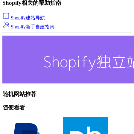
Shopify相关的帮助指南
Shopify建站导航
Shopify新手自建指南
随机网站推荐
随便看看