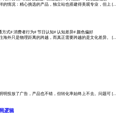
样的情况：精心挑选的产品，独立站也搭建得美观专业，但上 […
沟通方式
# 消费者行为
# 节日认知
# 认知差异
# 颜色偏好
往海外只是物理距离的跨越，而真正需要跨越的是文化差异。 […
明明投放了广告，产品也不错，但转化率始终上不去。问题可 […
局逻辑