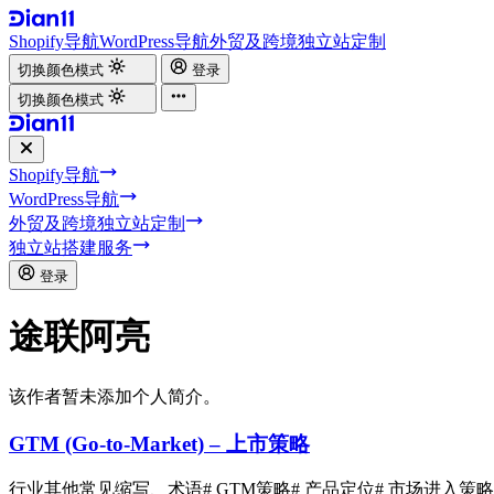
Shopify导航
WordPress导航
外贸及跨境独立站定制
切换颜色模式
登录
切换颜色模式
Shopify导航
WordPress导航
外贸及跨境独立站定制
独立站搭建服务
登录
途联阿亮
该作者暂未添加个人简介。
GTM (Go-to-Market) – 上市策略
行业其他常见缩写、术语
# GTM策略
# 产品定位
# 市场进入策略