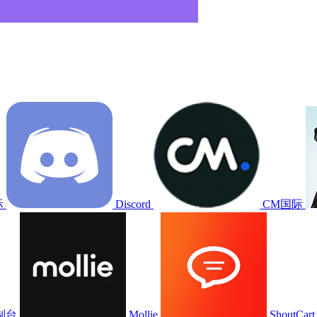
际
Discord
CM国际
控制台
Mollie
ShoutCar