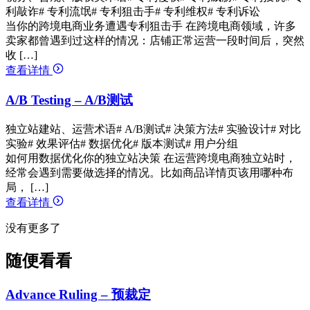
利敲诈
# 专利流氓
# 专利狙击手
# 专利维权
# 专利诉讼
当你的跨境电商业务遭遇专利狙击手 在跨境电商领域，许多
卖家都曾遇到过这样的情况：店铺正常运营一段时间后，突然
收 […]
查看详情
A/B Testing – A/B测试
独立站建站、运营术语
# A/B测试
# 决策方法
# 实验设计
# 对比
实验
# 效果评估
# 数据优化
# 版本测试
# 用户分组
如何用数据优化你的独立站决策 在运营跨境电商独立站时，
经常会遇到需要做选择的情况。比如商品详情页该用哪种布
局， […]
查看详情
没有更多了
随便看看
Advance Ruling – 预裁定