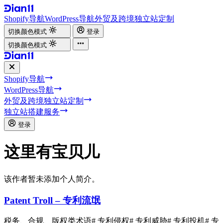
Shopify导航
WordPress导航
外贸及跨境独立站定制
切换颜色模式
登录
切换颜色模式
Shopify导航
WordPress导航
外贸及跨境独立站定制
独立站搭建服务
登录
这里有宝贝儿
该作者暂未添加个人简介。
Patent Troll – 专利流氓
税务、合规、版权类术语
# 专利侵权
# 专利威胁
# 专利投机
# 专