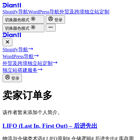
Shopify导航
WordPress导航
外贸及跨境独立站定制
切换颜色模式
登录
切换颜色模式
Shopify导航
WordPress导航
外贸及跨境独立站定制
独立站搭建服务
登录
卖家订单多
该作者暂未添加个人简介。
LIFO (Last In, First Out) – 后进先出
物流与仓储类术语
# LIFO原则
# 仓储逻辑
# 后进先出
# 库存周