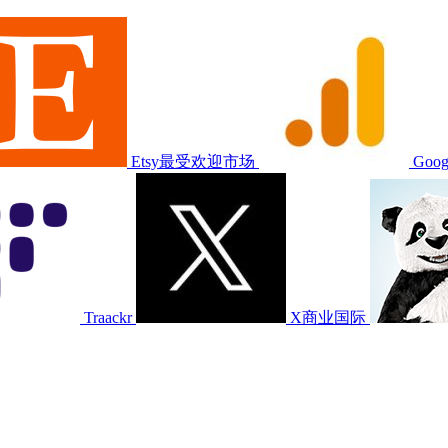
Etsy最受欢迎市场
Googl
Traackr
X商业国际