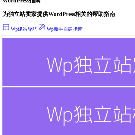
WordPress指南
为独立站卖家提供WordPress相关的帮助指南
Wp建站导航
Wp新手自建指南