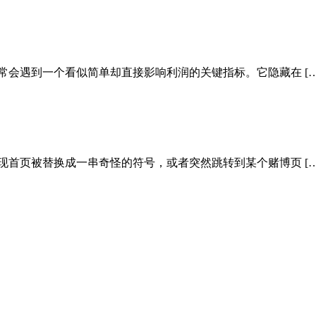
常会遇到一个看似简单却直接影响利润的关键指标。它隐藏在 […
现首页被替换成一串奇怪的符号，或者突然跳转到某个赌博页 […