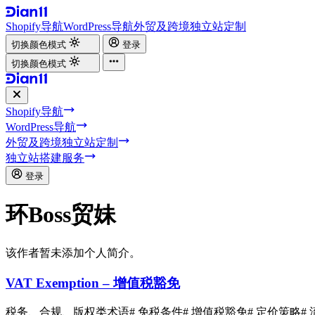
Shopify导航
WordPress导航
外贸及跨境独立站定制
切换颜色模式
登录
切换颜色模式
Shopify导航
WordPress导航
外贸及跨境独立站定制
独立站搭建服务
登录
环Boss贸妹
该作者暂未添加个人简介。
VAT Exemption – 增值税豁免
税务、合规、版权类术语
# 免税条件
# 增值税豁免
# 定价策略
#