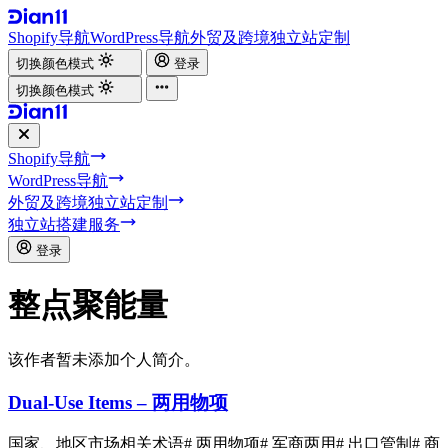
Shopify导航
WordPress导航
外贸及跨境独立站定制
切换颜色模式
登录
切换颜色模式
Shopify导航
WordPress导航
外贸及跨境独立站定制
独立站搭建服务
登录
整点聚能量
该作者暂未添加个人简介。
Dual-Use Items – 两用物项
国家、地区市场相关术语
# 两用物项
# 军商两用
# 出口管制
# 商