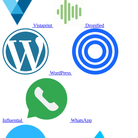
Vistaprint
Dropified
WordPress
Influential
WhatsApp