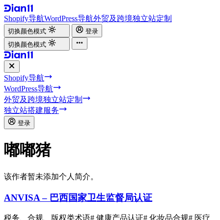
Shopify导航
WordPress导航
外贸及跨境独立站定制
切换颜色模式
登录
切换颜色模式
Shopify导航
WordPress导航
外贸及跨境独立站定制
独立站搭建服务
登录
嘟嘟猪
该作者暂未添加个人简介。
ANVISA – 巴西国家卫生监督局认证
税务、合规、版权类术语
# 健康产品认证
# 化妆品合规
# 医疗