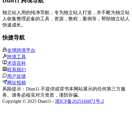
Dian11 跨境导航
独立站人用的纯净导航，专为独立站人打造，并不断为独立站
人收集整理必备的工具，资源，教程，案例等，帮助独立站人
快速成长。
快捷导航
全球跨境平台
跨境工具
术语百科
联系我们
用户反馈
网址投稿
风险提示：Dian11 不提供或背书本网站展示的任何第三方服
务。请务必核实对方资质，谨防诈骗。
Copyright © 2025 Dian11 -
浙ICP备2025166871号-2