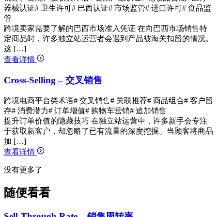
器械认证
# 卫生许可
# 巴西认证
# 市场监管
# 进口许可
# 食品监
管
跨境卖家需要了解的巴西市场准入凭证 在向巴西市场销售特
定商品时，许多独立站运营者会遇到产品被海关扣留的情况。
这 […]
查看详情
Cross-Selling – 交叉销售
跨境电商平台类术语
# 交叉销售
# 关联推荐
# 商品组合
# 客户留
存
# 消费潜力
# 订单增值
# 购物车营销
# 追加销售
提升订单价值的隐藏技巧 在独立站运营中，许多新手会专注
于获取新客户，却忽略了已有流量的深度挖掘。当顾客将商品
加 […]
查看详情
没有更多了
随便看看
Sell-Through Rate – 销售周转率