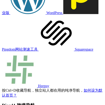
业版
WordPress
Pingdom网站测速工具
Squarespace
Heepsy
按
Ctrl
+
D
收藏导航，独立站人都在用的纯净导航，
如何设为默
认首页？