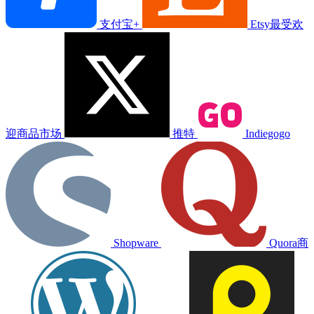
支付宝+
Etsy最受欢
迎商品市场
推特
Indiegogo
Shopware
Quora商