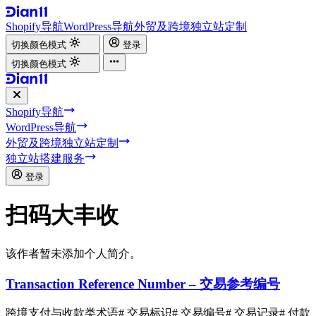
Shopify导航
WordPress导航
外贸及跨境独立站定制
切换颜色模式
登录
切换颜色模式
Shopify导航
WordPress导航
外贸及跨境独立站定制
独立站搭建服务
登录
扫码大丰收
该作者暂未添加个人简介。
Transaction Reference Number – 交易参考编号
跨境支付与收款类术语
# 交易标识
# 交易编号
# 交易记录
# 付款