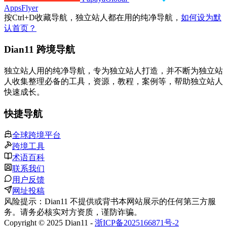
AppsFlyer
按
Ctrl
+
D
收藏导航，独立站人都在用的纯净导航，
如何设为默
认首页？
Dian11 跨境导航
独立站人用的纯净导航，专为独立站人打造，并不断为独立站
人收集整理必备的工具，资源，教程，案例等，帮助独立站人
快速成长。
快捷导航
全球跨境平台
跨境工具
术语百科
联系我们
用户反馈
网址投稿
风险提示：Dian11 不提供或背书本网站展示的任何第三方服
务。请务必核实对方资质，谨防诈骗。
Copyright © 2025 Dian11 -
浙ICP备2025166871号-2