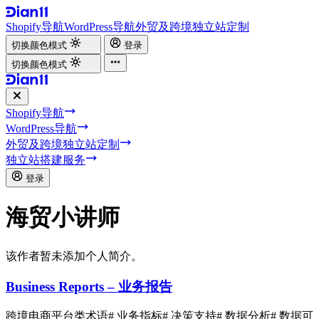
Shopify导航
WordPress导航
外贸及跨境独立站定制
切换颜色模式
登录
切换颜色模式
Shopify导航
WordPress导航
外贸及跨境独立站定制
独立站搭建服务
登录
海贸小讲师
该作者暂未添加个人简介。
Business Reports – 业务报告
跨境电商平台类术语
# 业务指标
# 决策支持
# 数据分析
# 数据可