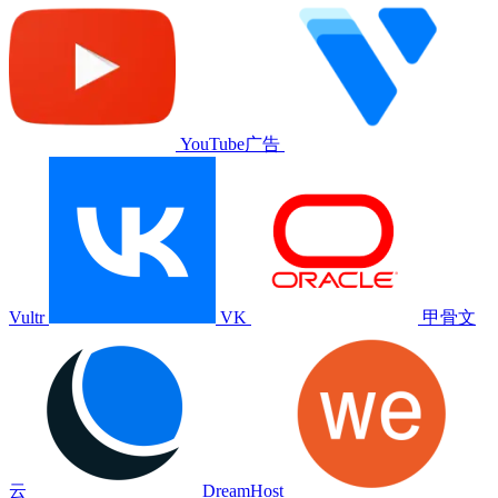
YouTube广告
Vultr
VK
甲骨文
云
DreamHost