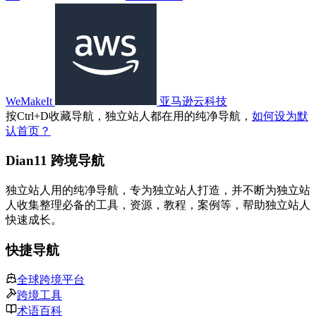
WeMakeIt
亚马逊云科技
按
Ctrl
+
D
收藏导航，独立站人都在用的纯净导航，
如何设为默
认首页？
Dian11 跨境导航
独立站人用的纯净导航，专为独立站人打造，并不断为独立站
人收集整理必备的工具，资源，教程，案例等，帮助独立站人
快速成长。
快捷导航
全球跨境平台
跨境工具
术语百科