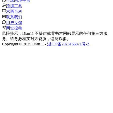
全球跨境平台
跨境工具
术语百科
联系我们
用户反馈
网址投稿
风险提示：Dian11 不提供或背书本网站展示的任何第三方服
务。请务必核实对方资质，谨防诈骗。
Copyright © 2025 Dian11 -
浙ICP备2025166871号-2