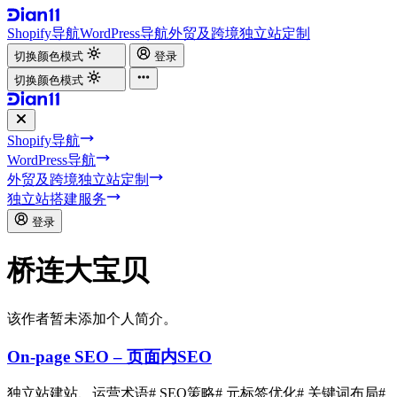
Shopify导航
WordPress导航
外贸及跨境独立站定制
切换颜色模式
登录
切换颜色模式
Shopify导航
WordPress导航
外贸及跨境独立站定制
独立站搭建服务
登录
桥连大宝贝
该作者暂未添加个人简介。
On-page SEO – 页面内SEO
独立站建站、运营术语
# SEO策略
# 元标签优化
# 关键词布局
#