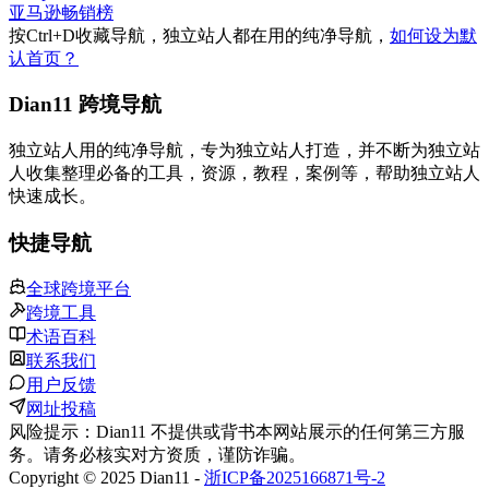
亚马逊畅销榜
按
Ctrl
+
D
收藏导航，独立站人都在用的纯净导航，
如何设为默
认首页？
Dian11 跨境导航
独立站人用的纯净导航，专为独立站人打造，并不断为独立站
人收集整理必备的工具，资源，教程，案例等，帮助独立站人
快速成长。
快捷导航
全球跨境平台
跨境工具
术语百科
联系我们
用户反馈
网址投稿
风险提示：Dian11 不提供或背书本网站展示的任何第三方服
务。请务必核实对方资质，谨防诈骗。
Copyright © 2025 Dian11 -
浙ICP备2025166871号-2