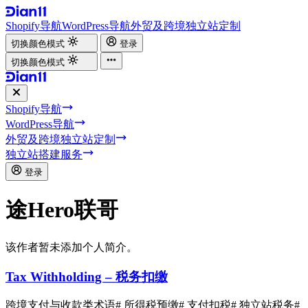
Shopify导航
WordPress导航
外贸及跨境独立站定制
切换颜色模式
登录
切换颜色模式
Shopify导航
WordPress导航
外贸及跨境独立站定制
独立站搭建服务
登录
途Hero联哥
该作者暂未添加个人简介。
Tax Withholding – 税务扣缴
跨境支付与收款类术语
# 所得税预缴
# 支付扣税
# 独立站税务
#