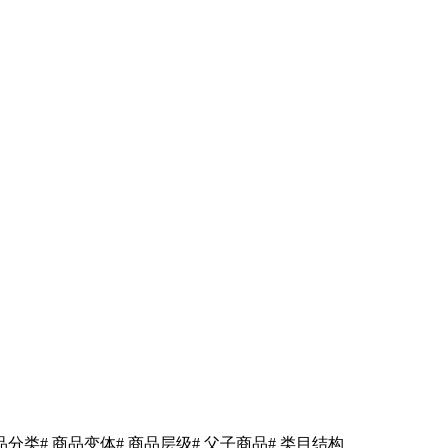
商品分类
# 商品变体
# 商品层级
# 父子商品
# 类目结构