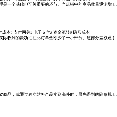
理是一个基础但至关重要的环节。当店铺中的商品数量逐渐增 […
支付成本
# 支付网关
# 电子支付
# 资金流转
# 隐形成本
实际收到的款项往往比订单金额少了一小部分。这部分差额通 […
架商品，或通过独立站将产品卖到海外时，最先遇到的隐形规 […