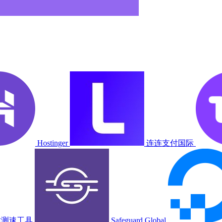
Hostinger
连连支付国际
网站测速工具
Safeguard Global