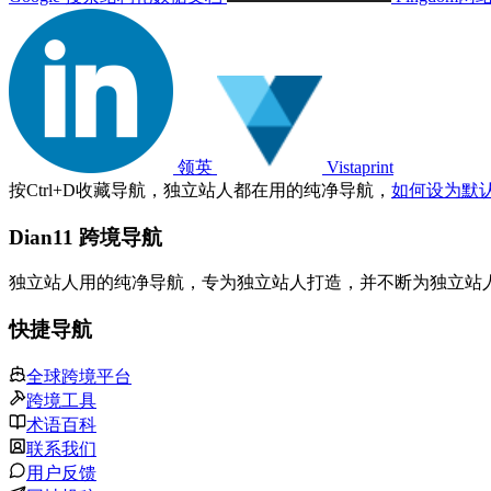
领英
Vistaprint
按
Ctrl
+
D
收藏导航，独立站人都在用的纯净导航，
如何设为默
Dian11 跨境导航
独立站人用的纯净导航，专为独立站人打造，并不断为独立站
快捷导航
全球跨境平台
跨境工具
术语百科
联系我们
用户反馈