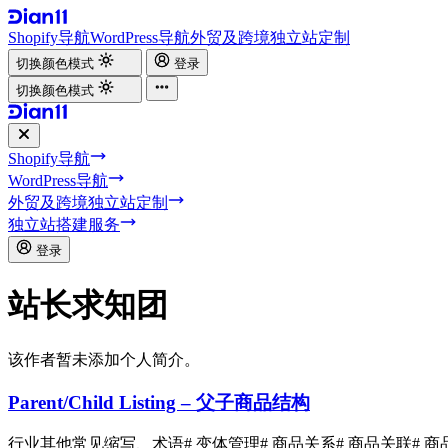
Shopify导航
WordPress导航
外贸及跨境独立站定制
切换颜色模式
登录
切换颜色模式
Shopify导航
WordPress导航
外贸及跨境独立站定制
独立站搭建服务
登录
站长求知团
该作者暂未添加个人简介。
Parent/Child Listing – 父子商品结构
行业其他常见缩写、术语
# 变体管理
# 商品关系
# 商品关联
# 