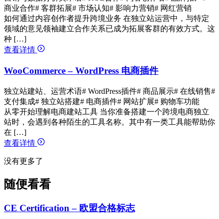
商业合作
# 客群拓展
# 市场认知
# 影响力营销
# 网红营销
如何通过内容创作者提升跨境业务 在独立站运营中，与特定
领域的意见领袖建立合作关系已成为拓展客群的有效方式。这
种 […]
查看详情
WooCommerce – WordPress 电商插件
独立站建站、运营术语
# WordPress插件
# 商品展示
# 在线销售
#
支付集成
# 独立站搭建
# 电商插件
# 网站扩展
# 购物车功能
从零开始理解电商建站工具 当你准备搭建一个跨境电商独立
站时，会遇到各种陌生的工具名称。其中有一类工具能帮助你
在 […]
查看详情
没有更多了
随便看看
CE Certification – 欧盟合格标志