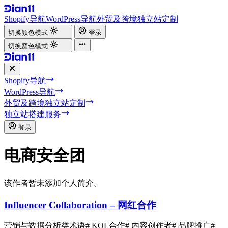
Shopify导航
WordPress导航
外贸及跨境独立站定制
切换颜色模式
登录
切换颜色模式
Shopify导航
WordPress导航
外贸及跨境独立站定制
独立站搭建服务
登录
电商安全团
该作者暂未添加个人简介。
Influencer Collaboration – 网红合作
营销与数据分析类术语
# KOL合作
# 内容创作者
# 品牌推广
#