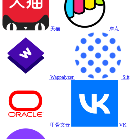
天猫
摩点
Wappalyzer
Sift
甲骨文云
VK