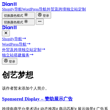
Shopify导航
WordPress导航
外贸及跨境独立站定制
切换颜色模式
登录
切换颜色模式
Shopify导航
WordPress导航
外贸及跨境独立站定制
独立站搭建服务
登录
创艺梦想
该作者暂未添加个人简介。
Sponsored Display – 赞助展示广告
跨境电商平台类术语
# 动态推荐
# 商品匹配
# 展示场景
# 广告系