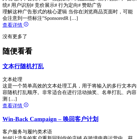
统
# 用户识别
# 竞价展示
# 行为定向
# 赞助广告
理解这种广告形式的核心逻辑 当你在浏览商品页面时，可能
会注意到一些标注”SponsoredR […]
查看详情
没有更多了
随便看看
文本行随机打乱
文本处理
这是一个简单高效的文本处理工具，用于将输入的多行文本内
容随机打乱顺序。非常适合在进行活动抽奖、名单打乱、内容
测 […]
查看详情
Win-Back Campaign – 唤回客户计划
客户服务与履约类术语
如何让流失的客户重新回到你的店铺 在跨境电商运营中，获