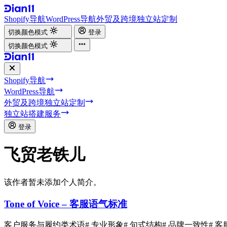
Shopify导航
WordPress导航
外贸及跨境独立站定制
切换颜色模式
登录
切换颜色模式
Shopify导航
WordPress导航
外贸及跨境独立站定制
独立站搭建服务
登录
飞贸老铁儿
该作者暂未添加个人简介。
Tone of Voice – 客服语气标准
客户服务与履约类术语
# 专业形象
# 句式结构
# 品牌一致性
# 