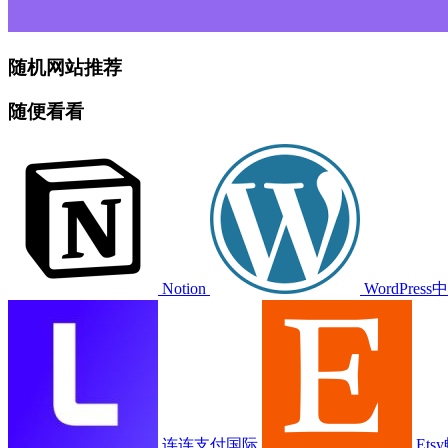
随机网站推荐
随便看看
Notion
WordPres
连连支付国际
Et