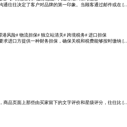
沟通往往决定了客户对品牌的第一印象。当顾客通过邮件或在 […
 滞港风险
# 物流担保
# 独立站清关
# 跨境税务
# 进口担保
要求进口方提供一种财务担保，确保关税和税费能够按时缴纳 […
，商品页面上那些由买家留下的文字评价和星级评分，往往比 […