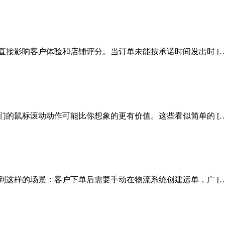
直接影响客户体验和店铺评分。当订单未能按承诺时间发出时 […
们的鼠标滚动动作可能比你想象的更有价值。这些看似简单的 […
到这样的场景：客户下单后需要手动在物流系统创建运单，广 […