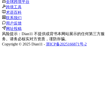
全球跨境平台
跨境工具
术语百科
联系我们
用户反馈
网址投稿
风险提示：Dian11 不提供或背书本网站展示的任何第三方服
务。请务必核实对方资质，谨防诈骗。
Copyright © 2025 Dian11 -
浙ICP备2025166871号-2