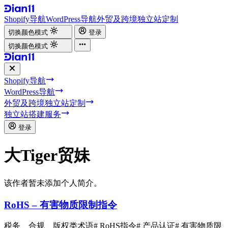
Shopify导航
WordPress导航
外贸及跨境独立站定制
切换颜色模式
登录
切换颜色模式
Shopify导航
WordPress导航
外贸及跨境独立站定制
独立站搭建服务
登录
大Tiger贸妹
该作者暂未添加个人简介。
RoHS – 有害物质限制指令
税务、合规、版权类术语
# RoHS指令
# 产品认证
# 有害物质限