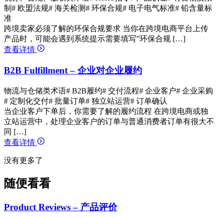
制
# 欧盟法规
# 海关检测
# 环保合规
# 电子电气标准
# 铅含量标
准
跨境卖家必须了解的环保合规要求 当你在跨境电商平台上传
产品时，可能会遇到系统提示需要填写”环保合规 […]
查看详情
B2B Fulfillment – 企业对企业履约
物流与仓储类术语
# B2B履约
# 交付流程
# 企业客户
# 企业采购
# 定制化交付
# 批量订单
# 独立站运营
# 订单确认
当企业客户下单后，你需要了解的履约流程 在跨境电商或独
立站运营中，处理企业客户的订单与普通消费者订单有很大不
同 […]
查看详情
没有更多了
随便看看
Product Reviews – 产品评价