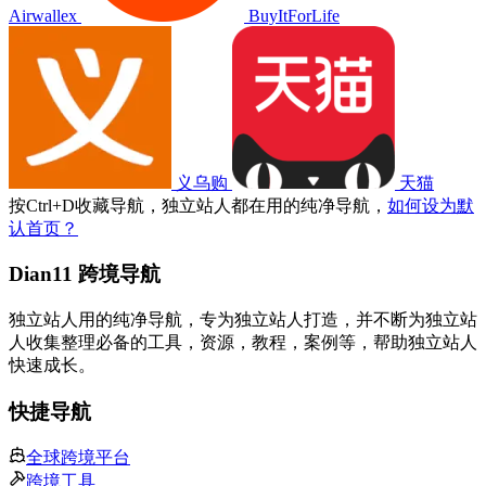
Airwallex
BuyItForLife
义乌购
天猫
按
Ctrl
+
D
收藏导航，独立站人都在用的纯净导航，
如何设为默
认首页？
Dian11 跨境导航
独立站人用的纯净导航，专为独立站人打造，并不断为独立站
人收集整理必备的工具，资源，教程，案例等，帮助独立站人
快速成长。
快捷导航
全球跨境平台
跨境工具