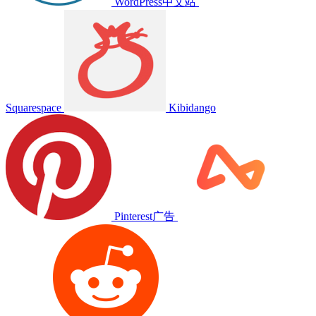
WordPress中文站
Squarespace
Kibidango
Pinterest广告