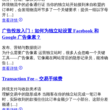
跨境物流中的必备通行证 当你的独立站开始接到来自欧盟的
订单时，会发现物流环节多了一个关键要求：提供一组以字母
开 […]
查看详情
广告投放入门：如何为独立站设置 Facebook 和
Google 广告像素？
发布、营销与数据统计
为什么需要广告像素 运营独立站时，很多人会忽略一个关键
工具——广告像素。它像藏在网站背后的隐形记录员，能准确
告 […]
查看详情
Transaction Fee – 交易手续费
跨境支付与收款类术语
理解交易中的隐形成本 当顾客在你的独立站完成一笔订单
时，实际收到的款项往往比订单金额少了一小部分。这部分差
额通 […]
查看详情