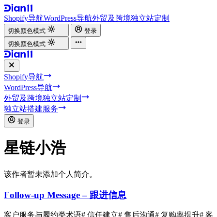
Shopify导航
WordPress导航
外贸及跨境独立站定制
切换颜色模式
登录
切换颜色模式
Shopify导航
WordPress导航
外贸及跨境独立站定制
独立站搭建服务
登录
星链小浩
该作者暂未添加个人简介。
Follow-up Message – 跟进信息
客户服务与履约类术语
# 信任建立
# 售后沟通
# 复购率提升
# 客