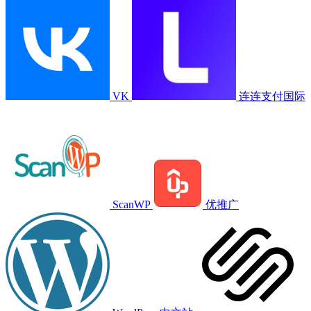
VK
连连支付国际
ScanWP
优推广