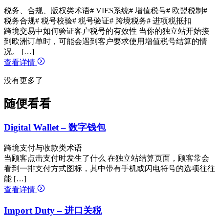
税务、合规、版权类术语
# VIES系统
# 增值税号
# 欧盟税制
#
税务合规
# 税号校验
# 税号验证
# 跨境税务
# 进项税抵扣
跨境交易中如何验证客户税号的有效性 当你的独立站开始接
到欧洲订单时，可能会遇到客户要求使用增值税号结算的情
况。 […]
查看详情
没有更多了
随便看看
Digital Wallet – 数字钱包
跨境支付与收款类术语
当顾客点击支付时发生了什么 在独立站结算页面，顾客常会
看到一排支付方式图标，其中带有手机或闪电符号的选项往往
能 […]
查看详情
Import Duty – 进口关税