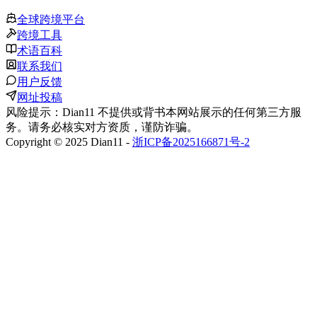
全球跨境平台
跨境工具
术语百科
联系我们
用户反馈
网址投稿
风险提示：Dian11 不提供或背书本网站展示的任何第三方服
务。请务必核实对方资质，谨防诈骗。
Copyright © 2025 Dian11 -
浙ICP备2025166871号-2