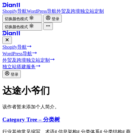
Shopify导航
WordPress导航
外贸及跨境独立站定制
切换颜色模式
登录
切换颜色模式
Shopify导航
WordPress导航
外贸及跨境独立站定制
独立站搭建服务
登录
达途小爷们
该作者暂未添加个人简介。
Category Tree – 分类树
行业其他常见缩写、术语
# 信息架构
# 分类体系
# 分类结构
# 商