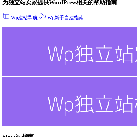
为独立站卖家提供WordPress相关的帮助指南
Wp建站导航
Wp新手自建指南
Shopify指南