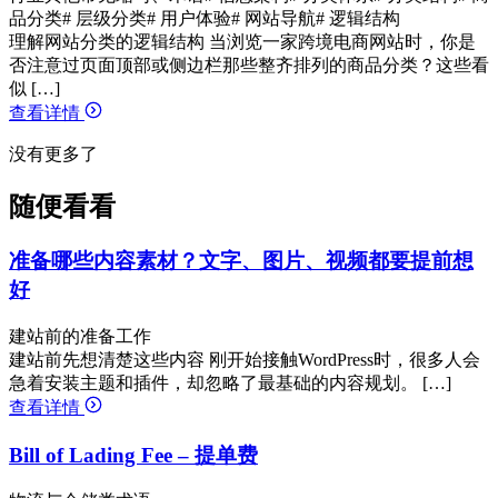
品分类
# 层级分类
# 用户体验
# 网站导航
# 逻辑结构
理解网站分类的逻辑结构 当浏览一家跨境电商网站时，你是
否注意过页面顶部或侧边栏那些整齐排列的商品分类？这些看
似 […]
查看详情
没有更多了
随便看看
准备哪些内容素材？文字、图片、视频都要提前想
好
建站前的准备工作
建站前先想清楚这些内容 刚开始接触WordPress时，很多人会
急着安装主题和插件，却忽略了最基础的内容规划。 […]
查看详情
Bill of Lading Fee – 提单费