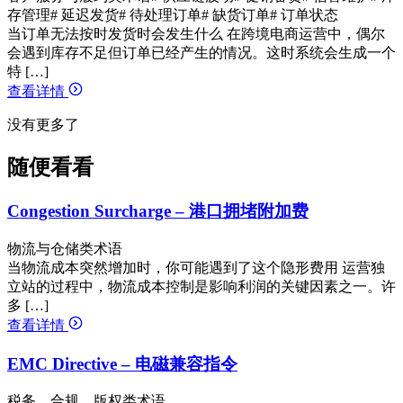
存管理
# 延迟发货
# 待处理订单
# 缺货订单
# 订单状态
当订单无法按时发货时会发生什么 在跨境电商运营中，偶尔
会遇到库存不足但订单已经产生的情况。这时系统会生成一个
特 […]
查看详情
没有更多了
随便看看
Congestion Surcharge – 港口拥堵附加费
物流与仓储类术语
当物流成本突然增加时，你可能遇到了这个隐形费用 运营独
立站的过程中，物流成本控制是影响利润的关键因素之一。许
多 […]
查看详情
EMC Directive – 电磁兼容指令
税务、合规、版权类术语