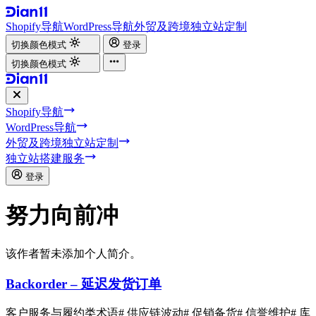
Shopify导航
WordPress导航
外贸及跨境独立站定制
切换颜色模式
登录
切换颜色模式
Shopify导航
WordPress导航
外贸及跨境独立站定制
独立站搭建服务
登录
努力向前冲
该作者暂未添加个人简介。
Backorder – 延迟发货订单
客户服务与履约类术语
# 供应链波动
# 促销备货
# 信誉维护
# 库