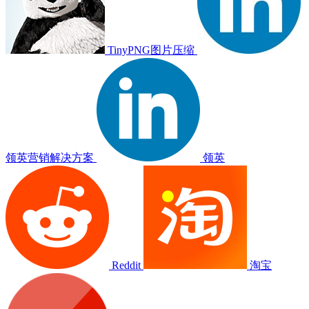
TinyPNG图片压缩
领英营销解决方案
领英
Reddit
淘宝