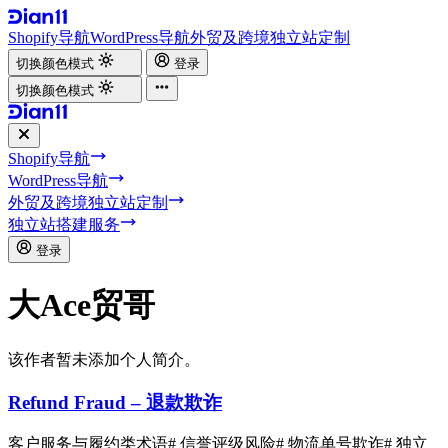
Shopify导航
WordPress导航
外贸及跨境独立站定制
切换颜色模式
登录
切换颜色模式
Shopify导航
WordPress导航
外贸及跨境独立站定制
独立站搭建服务
登录
大Ace贸哥
该作者暂未添加个人简介。
Refund Fraud – 退款欺诈
客户服务与履约类术语
# 信誉评级风险
# 物流单号欺诈
# 独立