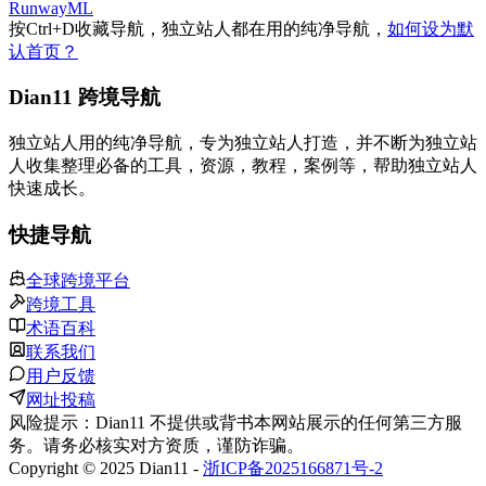
RunwayML
按
Ctrl
+
D
收藏导航，独立站人都在用的纯净导航，
如何设为默
认首页？
Dian11 跨境导航
独立站人用的纯净导航，专为独立站人打造，并不断为独立站
人收集整理必备的工具，资源，教程，案例等，帮助独立站人
快速成长。
快捷导航
全球跨境平台
跨境工具
术语百科
联系我们
用户反馈
网址投稿
风险提示：Dian11 不提供或背书本网站展示的任何第三方服
务。请务必核实对方资质，谨防诈骗。
Copyright © 2025 Dian11 -
浙ICP备2025166871号-2