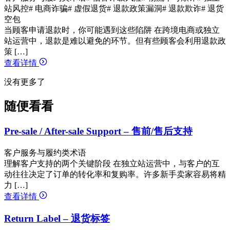
站风控
# 电商诈骗
# 虚假退货
# 退款政策漏洞
# 退款欺诈
# 退货
空包
当顾客申请退款时，你可能遇到这些陷阱 在跨境电商或独立
站运营中，退款是难以避免的环节。但有些顾客会利用退款政
策 […]
查看详情
没有更多了
随便看看
Pre-sale / After-sale Support – 售前/售后支持
客户服务与履约类术语
理解客户支持的两个关键阶段 在独立站运营中，与客户的互
动往往决定了订单的转化率和复购率。许多新手卖家容易将精
力 […]
查看详情
Return Label – 退货标签