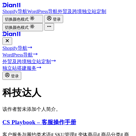
Shopify导航
WordPress导航
外贸及跨境独立站定制
切换颜色模式
登录
切换颜色模式
Shopify导航
WordPress导航
外贸及跨境独立站定制
独立站搭建服务
登录
科技达人
该作者暂未添加个人简介。
CS Playbook – 客服操作手册
客户服务与履约类术语
# SKU管理
# 变体商品
# 商品分类
# 商