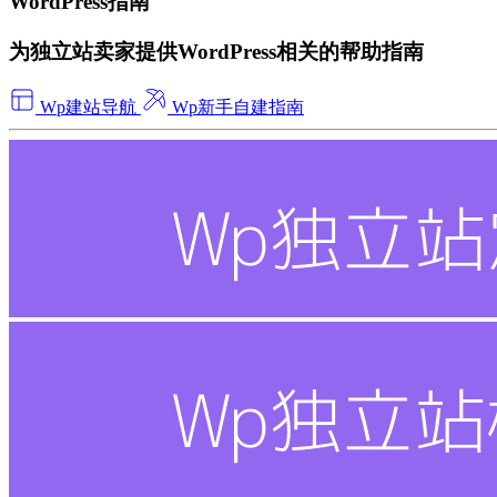
WordPress指南
为独立站卖家提供WordPress相关的帮助指南
Wp建站导航
Wp新手自建指南