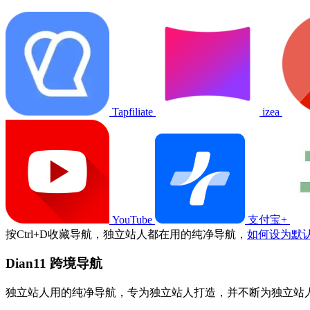
Tapfiliate
izea
YouTube
支付宝+
按
Ctrl
+
D
收藏导航，独立站人都在用的纯净导航，
如何设为默
Dian11 跨境导航
独立站人用的纯净导航，专为独立站人打造，并不断为独立站