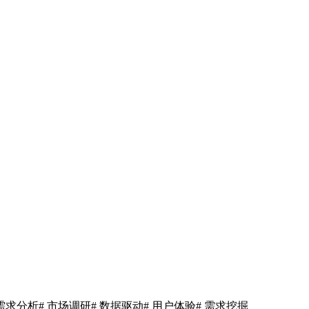
户需求分析
# 市场调研
# 数据驱动
# 用户体验
# 需求挖掘