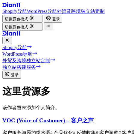
Shopify导航
WordPress导航
外贸及跨境独立站定制
切换颜色模式
登录
切换颜色模式
Shopify导航
WordPress导航
外贸及跨境独立站定制
独立站搭建服务
登录
这里货源多
该作者暂未添加个人简介。
VOC (Voice of Customer) – 客户之声
客户服务与履约类术语
# 产品优化
# 反馈收集
# 客户洞察
# 客