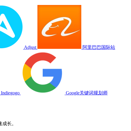
Adjust
阿里巴巴国际站
Indiegogo
Google关键词规划师
速成长。