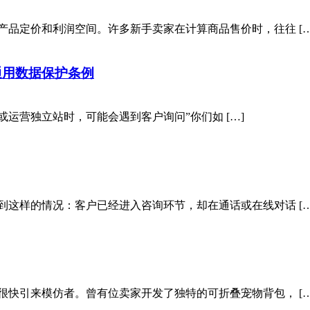
产品定价和利润空间。许多新手卖家在计算商品售价时，往往 […
 – 欧盟通用数据保护条例
运营独立站时，可能会遇到客户询问”你们如 […]
到这样的情况：客户已经进入咨询环节，却在通话或在线对话 […
很快引来模仿者。曾有位卖家开发了独特的可折叠宠物背包， […