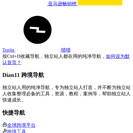
亚马逊畅销榜
Tenjin
啧啧
按
Ctrl
+
D
收藏导航，独立站人都在用的纯净导航，
如何设为默
认首页？
Dian11 跨境导航
独立站人用的纯净导航，专为独立站人打造，并不断为独立站
人收集整理必备的工具，资源，教程，案例等，帮助独立站人
快速成长。
快捷导航
全球跨境平台
跨境工具