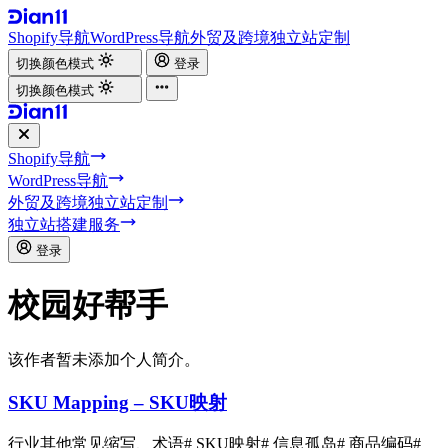
Shopify导航
WordPress导航
外贸及跨境独立站定制
切换颜色模式
登录
切换颜色模式
Shopify导航
WordPress导航
外贸及跨境独立站定制
独立站搭建服务
登录
校园好帮手
该作者暂未添加个人简介。
SKU Mapping – SKU映射
行业其他常见缩写、术语
# SKU映射
# 信息孤岛
# 商品编码
#