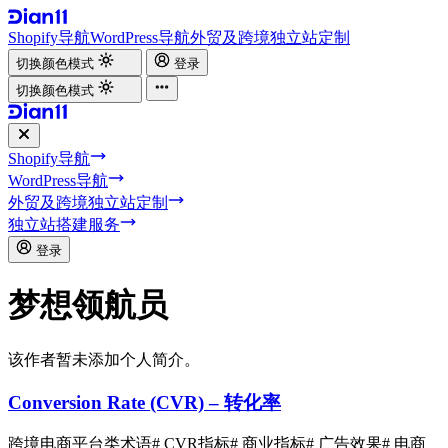
Shopify导航
WordPress导航
外贸及跨境独立站定制
切换颜色模式
登录
切换颜色模式
Shopify导航
WordPress导航
外贸及跨境独立站定制
独立站搭建服务
登录
梦想领航员
该作者暂未添加个人简介。
Conversion Rate (CVR) – 转化率
跨境电商平台类术语
# CVR指标
# 商业指标
# 广告效果
# 电商