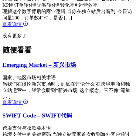
KPI
# 订单转化
# 访客转化
# 转化率
# 运营效率
理解这个数字背后的商业逻辑 当你在独立站后台看到”今日访
问量200，订单数4″时，是否 […]
查看详情
没有更多了
随便看看
Emerging Market – 新兴市场
国家、地区市场相关术语
当我们在谈论新兴市场时，到底在讨论什么 在跨境电商和独
立站运营中，经常会听到“新兴市场”这个概念。它不像“流量
[…]
查看详情
SWIFT Code – SWIFT代码
跨境支付与收款类术语
跨境支付中的关键密码 当独立站卖家首次收到海外客户通过