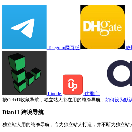
Telegram网页版
敦
Linode
优推广
按
Ctrl
+
D
收藏导航，独立站人都在用的纯净导航，
如何设为默
Dian11 跨境导航
独立站人用的纯净导航，专为独立站人打造，并不断为独立站