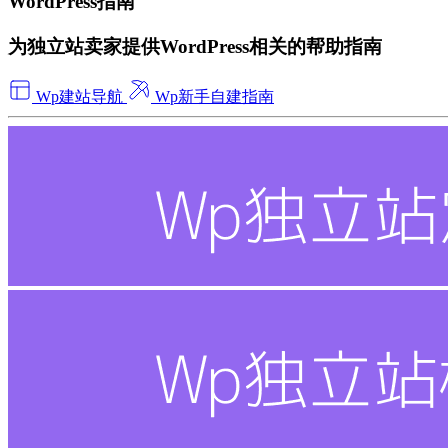
WordPress指南
为独立站卖家提供WordPress相关的帮助指南
Wp建站导航
Wp新手自建指南