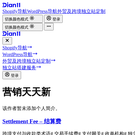
Shopify导航
WordPress导航
外贸及跨境独立站定制
切换颜色模式
登录
切换颜色模式
Shopify导航
WordPress导航
外贸及跨境独立站定制
独立站搭建服务
登录
营销天天新
该作者暂未添加个人简介。
Settlement Fee – 结算费
跨境支付与收款类术语
# 交易手续费
# 支付网关
# 收单机构
# 