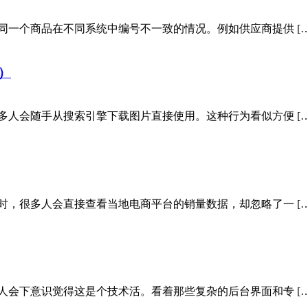
同一个商品在不同系统中编号不一致的情况。例如供应商提供 […
）
多人会随手从搜索引擎下载图片直接使用。这种行为看似方便 […
时，很多人会直接查看当地电商平台的销量数据，却忽略了一 […
人会下意识觉得这是个技术活。看着那些复杂的后台界面和专 […