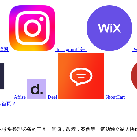
煌网
Instagram广告
W
Affise
Deel
ShoutCart
认首页？
人收集整理必备的工具，资源，教程，案例等，帮助独立站人快